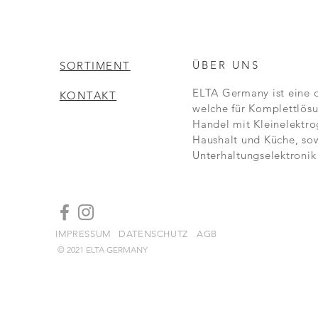
ÜBER UNS
SORTIMENT
ELTA Germany ist eine 
KONTAKT
welche für Komplettlösu
Handel mit Kleinelektro
Haushalt und Küche, so
Unterhaltungselektronik 
IMPRESSUM
DATENSCHUTZ
AGB
© 2021 ELTA GERMANY