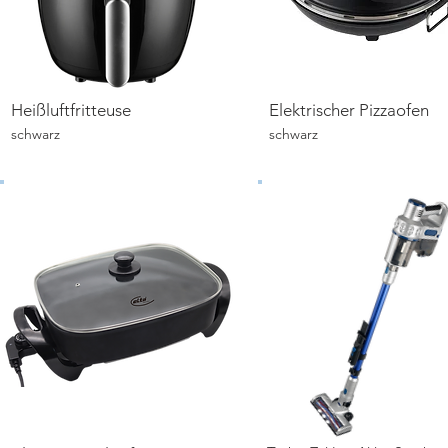
Heißluftfritteuse
Elektrischer Pizzaofen
Details ansehen
Details ansehen
schwarz
schwarz