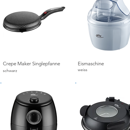
Crepe Maker Singlepfanne
Eismaschine
Details ansehen
Details ansehen
weiss
schwarz