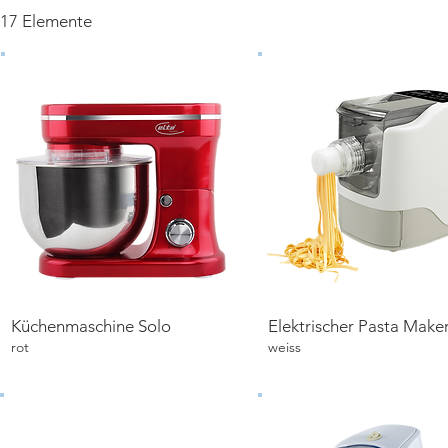
17 Elemente
Küchenmaschine Solo
Elektrischer Pasta Make
Details ansehen
Details ansehen
rot
weiss