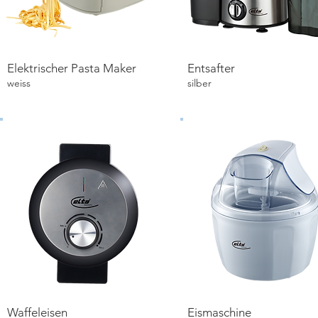
Elektrischer Pasta Maker
Entsafter
Details ansehen
Details ansehen
weiss
silber
Waffeleisen
Eismaschine