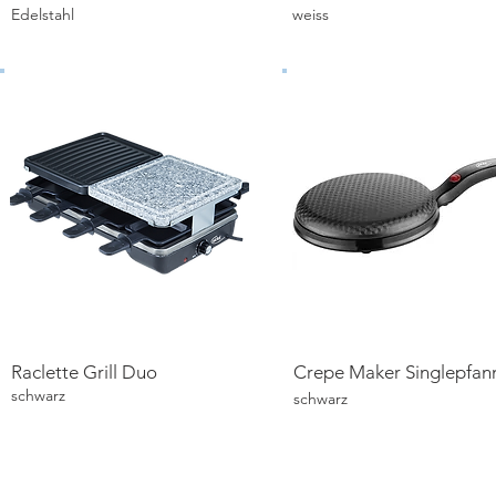
Details ansehen
Details ansehen
Edelstahl
weiss
Raclette Grill Duo
Crepe Maker Singlepfan
Details ansehen
Details ansehen
schwarz
schwarz